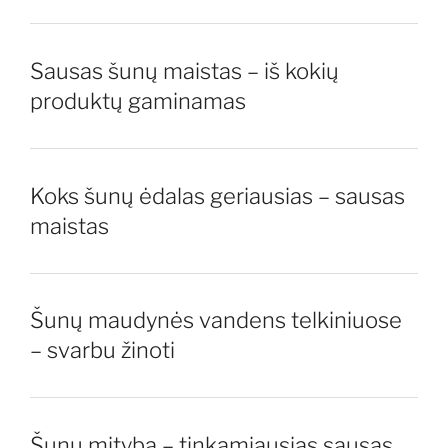
Sausas šunų maistas – iš kokių
produktų gaminamas
Koks šunų ėdalas geriausias – sausas
maistas
Šunų maudynės vandens telkiniuose
– svarbu žinoti
Šunų mityba – tinkamiausias sausas