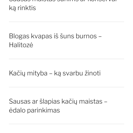
ką rinktis
Blogas kvapas iš šuns burnos –
Halitozė
Kačių mityba – ką svarbu žinoti
Sausas ar šlapias kačių maistas –
ėdalo parinkimas