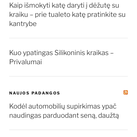
Kaip išmokyti katę daryti į dėžutę su
kraiku – prie tualeto katę pratinkite su
kantrybe
Kuo ypatingas Silikoninis kraikas –
Privalumai
NAUJOS PADANGOS
Kodėl automobilių supirkimas ypač
naudingas parduodant seną, daužtą