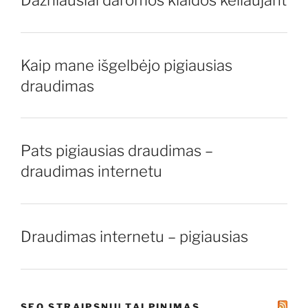
Kaip mane išgelbėjo pigiausias
draudimas
Pats pigiausias draudimas –
draudimas internetu
Draudimas internetu – pigiausias
SEO STRAIPSNIU TALPINIMAS