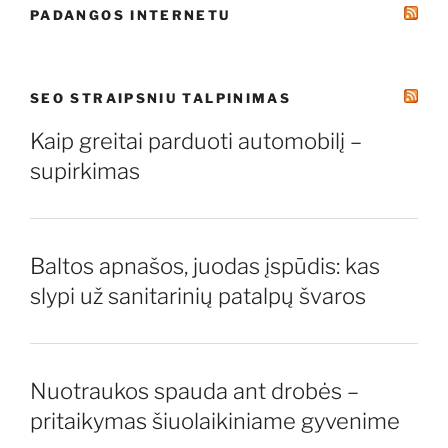
PADANGOS INTERNETU
SEO STRAIPSNIU TALPINIMAS
Kaip greitai parduoti automobilį –
supirkimas
Baltos apnašos, juodas įspūdis: kas
slypi už sanitarinių patalpų švaros
Nuotraukos spauda ant drobės –
pritaikymas šiuolaikiniame gyvenime