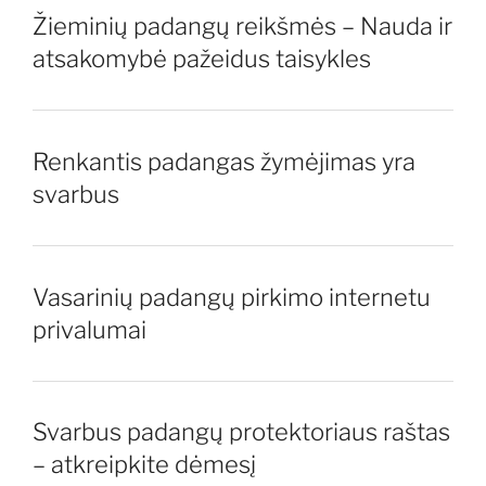
Žieminių padangų reikšmės – Nauda ir
atsakomybė pažeidus taisykles
Renkantis padangas žymėjimas yra
svarbus
Vasarinių padangų pirkimo internetu
privalumai
Svarbus padangų protektoriaus raštas
– atkreipkite dėmesį