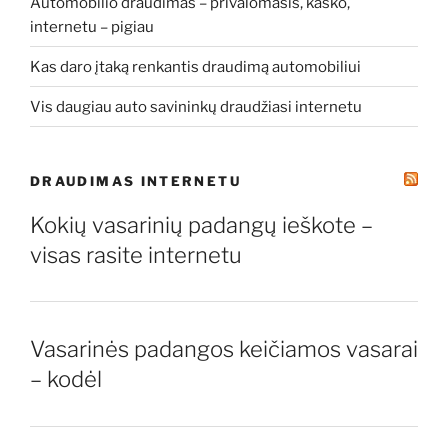
Automobilio draudimas – privalomasis, kasko,
internetu – pigiau
Kas daro įtaką renkantis draudimą automobiliui
Vis daugiau auto savininkų draudžiasi internetu
DRAUDIMAS INTERNETU
Kokių vasarinių padangų ieškote –
visas rasite internetu
Vasarinės padangos keičiamos vasarai
– kodėl