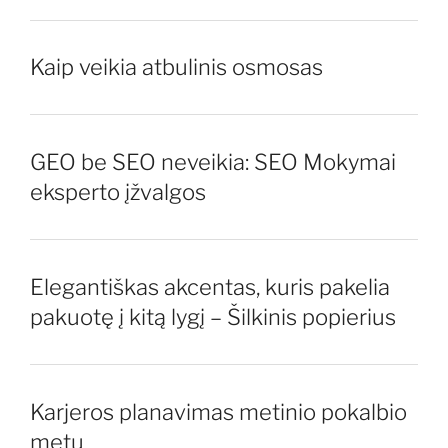
Kaip veikia atbulinis osmosas
GEO be SEO neveikia: SEO Mokymai
eksperto įžvalgos
Elegantiškas akcentas, kuris pakelia
pakuotę į kitą lygį – Šilkinis popierius
Karjeros planavimas metinio pokalbio
metu