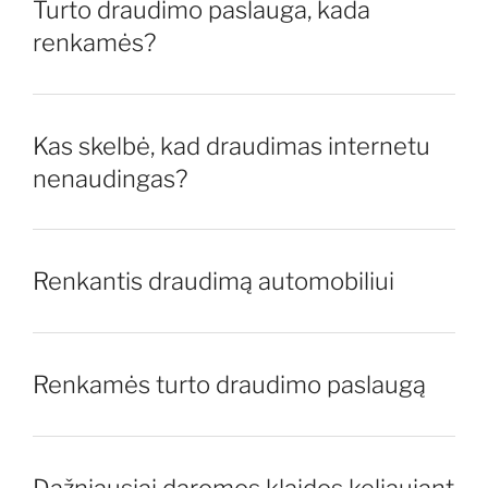
Turto draudimo paslauga, kada
renkamės?
Kas skelbė, kad draudimas internetu
nenaudingas?
Renkantis draudimą automobiliui
Renkamės turto draudimo paslaugą
Dažniausiai daromos klaidos keliaujant