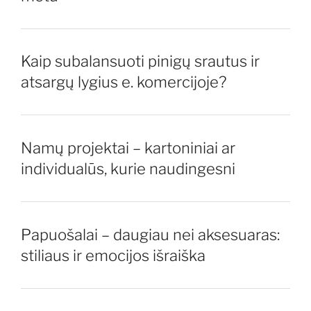
Kaip subalansuoti pinigų srautus ir
atsargų lygius e. komercijoje?
Namų projektai – kartoniniai ar
individualūs, kurie naudingesni
Papuošalai – daugiau nei aksesuaras:
stiliaus ir emocijos išraiška