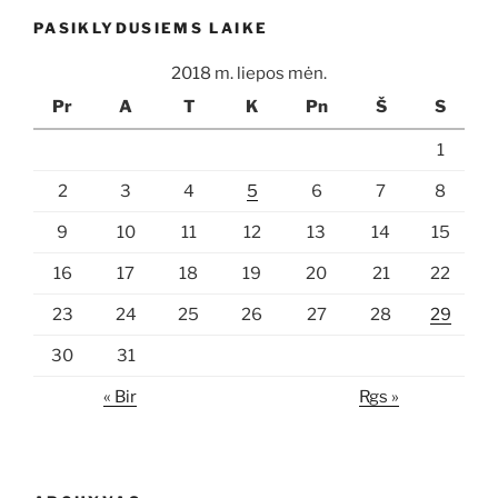
PASIKLYDUSIEMS LAIKE
2018 m. liepos mėn.
Pr
A
T
K
Pn
Š
S
1
2
3
4
5
6
7
8
9
10
11
12
13
14
15
16
17
18
19
20
21
22
23
24
25
26
27
28
29
30
31
« Bir
Rgs »