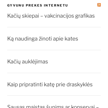
GYVUNU PREKES INTERNETU
Kačių skiepai – vakcinacijos grafikas
Ką naudinga žinoti apie kates
Kačių auklėjimas
Kaip pripratinti katę prie draskyklės
Sausas maistas šunims ar konservai –