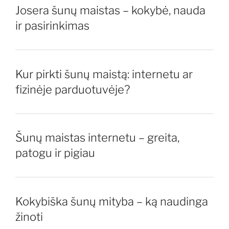
Josera šunų maistas – kokybė, nauda
ir pasirinkimas
Kur pirkti šunų maistą: internetu ar
fizinėje parduotuvėje?
Šunų maistas internetu – greita,
patogu ir pigiau
Kokybiška šunų mityba – ką naudinga
žinoti