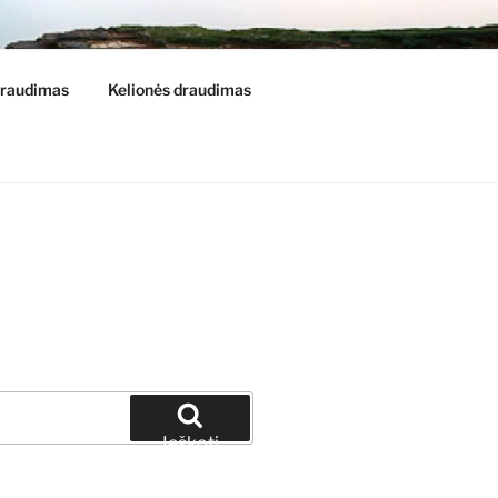
raudimas
Kelionės draudimas
Ieškoti