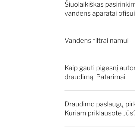
Šiuolaikiškas pasirinki
vandens aparatai ofisui
Vandens filtrai namui –
Kaip gauti pigesnį auto
draudimą. Patarimai
Draudimo paslaugų pirk
Kuriam priklausote Jūs