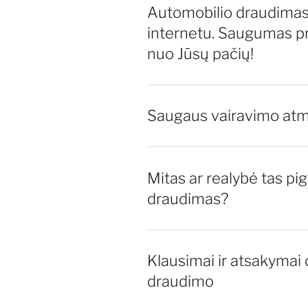
Automobilio draudima
internetu. Saugumas pr
nuo Jūsų pačių!
Saugaus vairavimo atm
Mitas ar realybė tas pi
draudimas?
Klausimai ir atsakymai 
draudimo