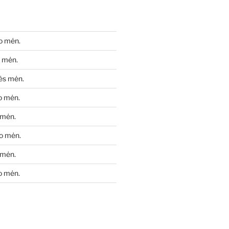
io mėn.
 mėn.
ės mėn.
o mėn.
 mėn.
o mėn.
 mėn.
o mėn.