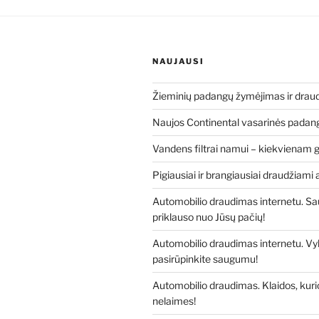
NAUJAUSI
Žieminių padangų žymėjimas ir drau
Naujos Continental vasarinės padang
Vandens filtrai namui – kiekvienam 
Pigiausiai ir brangiausiai draudžiami 
Automobilio draudimas internetu. 
priklauso nuo Jūsų pačių!
Automobilio draudimas internetu. Vyk
pasirūpinkite saugumu!
Automobilio draudimas. Klaidos, kuri
nelaimes!