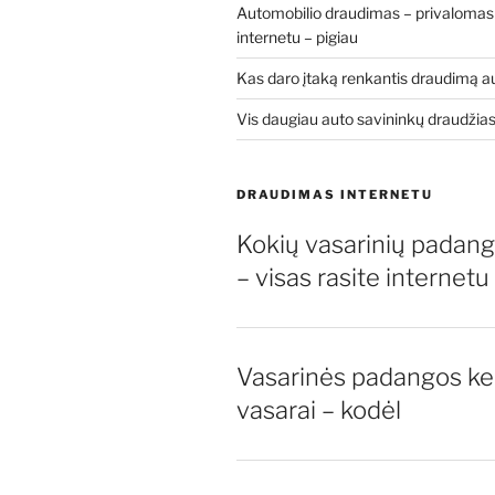
Automobilio draudimas – privalomasi
internetu – pigiau
Kas daro įtaką renkantis draudimą a
Vis daugiau auto savininkų draudžias
DRAUDIMAS INTERNETU
Kokių vasarinių padang
– visas rasite internetu
Vasarinės padangos ke
vasarai – kodėl